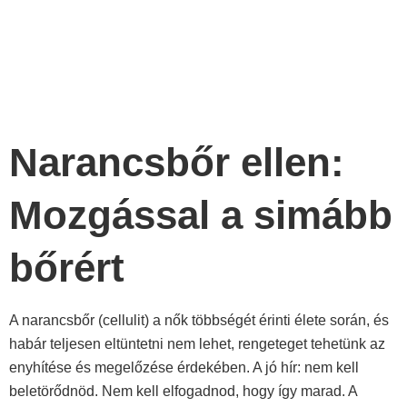
október 19, 2025
Narancsbőr ellen:
Mozgással a simább
bőrért
A narancsbőr (cellulit) a nők többségét érinti élete során, és
habár teljesen eltüntetni nem lehet, rengeteget tehetünk az
enyhítése és megelőzése érdekében. A jó hír: nem kell
beletörődnöd. Nem kell elfogadnod, hogy így marad. A