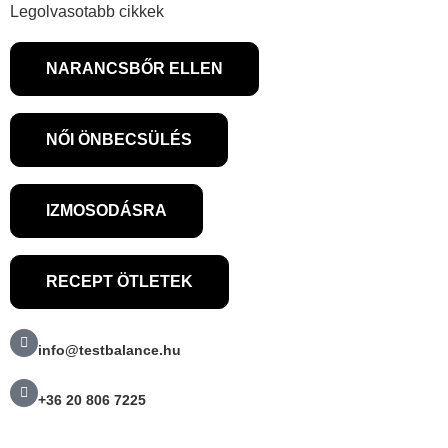
Legolvasotabb cikkek
NARANCSBŐR ELLEN
NŐI ÖNBECSÜLÉS
IZMOSODÁSRA
RECEPT ÖTLETEK
info@testbalance.hu
+36 20 806 7225