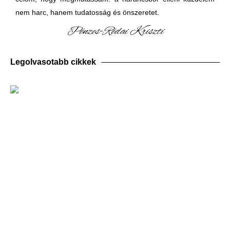
nem harc, hanem tudatosság és önszeretet.
Pénzes-Rédai Kriszti
Legolvasotabb cikkek