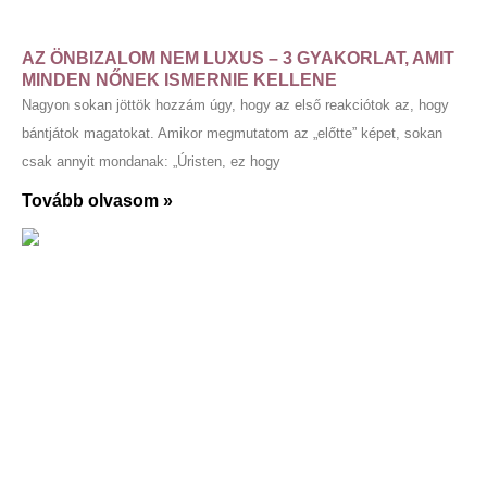
AZ ÖNBIZALOM NEM LUXUS – 3 GYAKORLAT, AMIT
MINDEN NŐNEK ISMERNIE KELLENE
Nagyon sokan jöttök hozzám úgy, hogy az első reakciótok az, hogy
bántjátok magatokat. Amikor megmutatom az „előtte” képet, sokan
csak annyit mondanak: „Úristen, ez hogy
Tovább olvasom »