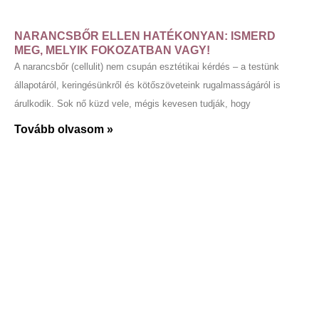
NARANCSBŐR ELLEN HATÉKONYAN: ISMERD
MEG, MELYIK FOKOZATBAN VAGY!
A narancsbőr (cellulit) nem csupán esztétikai kérdés – a testünk
állapotáról, keringésünkről és kötőszöveteink rugalmasságáról is
árulkodik. Sok nő küzd vele, mégis kevesen tudják, hogy
Tovább olvasom »