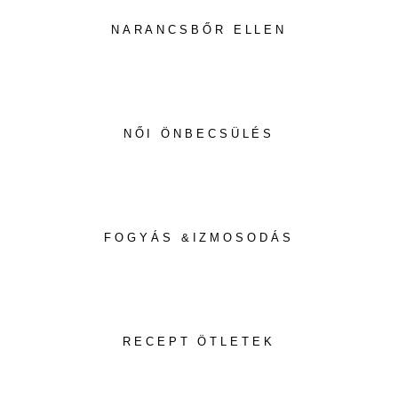
NARANCSBŐR ELLEN
NŐI ÖNBECSÜLÉS
FOGYÁS &IZMOSODÁS
RECEPT ÖTLETEK