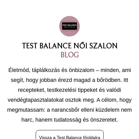
TEST BALANCE NŐI SZALON
BLOG
Életmód, táplálkozás és önbizalom – minden, ami
segít, hogy jobban érezd magad a bőrödben. Itt
recepteket, testkezelési tippeket és valódi
vendégtapasztalatokat osztok meg. A célom, hogy
megmutassam: a narancsbőr elleni küzdelem nem
harc, hanem tudatosság és önszeretet.
Vissza a Test Balance főoldalra