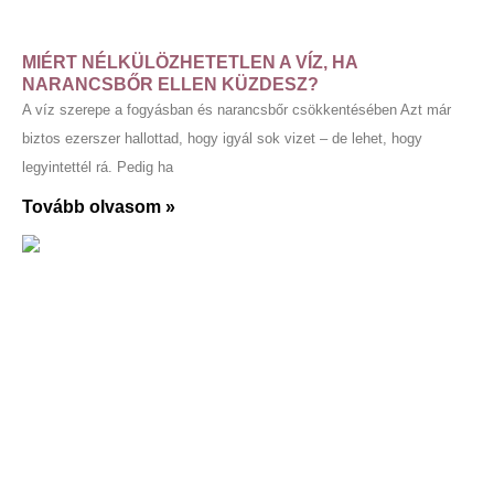
MIÉRT NÉLKÜLÖZHETETLEN A VÍZ, HA
NARANCSBŐR ELLEN KÜZDESZ?
A víz szerepe a fogyásban és narancsbőr csökkentésében Azt már
biztos ezerszer hallottad, hogy igyál sok vizet – de lehet, hogy
legyintettél rá. Pedig ha
Tovább olvasom »