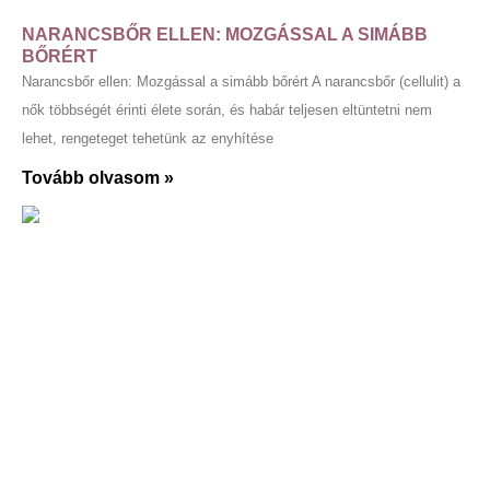
NARANCSBŐR ELLEN: MOZGÁSSAL A SIMÁBB
BŐRÉRT
Narancsbőr ellen: Mozgással a simább bőrért A narancsbőr (cellulit) a
nők többségét érinti élete során, és habár teljesen eltüntetni nem
lehet, rengeteget tehetünk az enyhítése
Tovább olvasom »