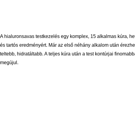
A hialuronsavas testkezelés egy komplex, 15 alkalmas kúra, het
és tartós eredményért. Már az első néhány alkalom után érezhe
teltebb, hidratáltabb. A teljes kúra után a test kontúrjai finoma
megújul.