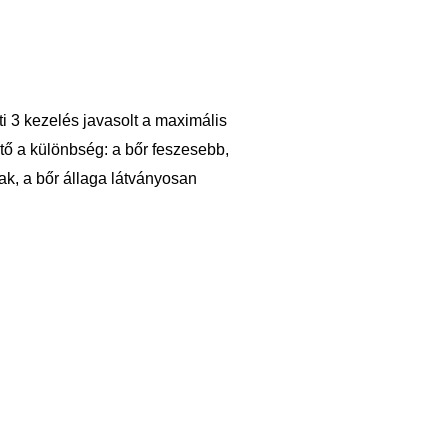
i 3 kezelés javasolt a maximális
tő a különbség: a bőr feszesebb,
bbak, a bőr állaga látványosan