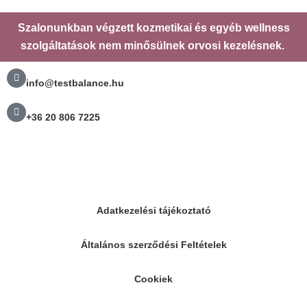
Szalonunkban végzett kozmetikai és egyéb wellness
szolgáltatások nem minősülnek orvosi kezelésnek.
info@testbalance.hu
+36 20 806 7225
Adatkezelési tájékoztató
Általános szerződési Feltételek
Cookiek