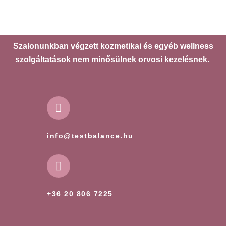
Szalonunkban végzett kozmetikai és egyéb wellness
szolgáltatások nem minősülnek orvosi kezelésnek.
info@testbalance.hu
+36 20 806 7225